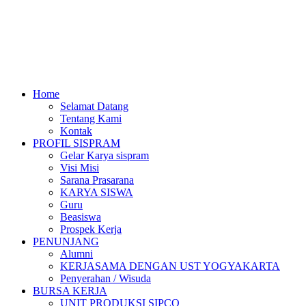
Home
Selamat Datang
Tentang Kami
Kontak
PROFIL SISPRAM
Gelar Karya sispram
Visi Misi
Sarana Prasarana
KARYA SISWA
Guru
Beasiswa
Prospek Kerja
PENUNJANG
Alumni
KERJASAMA DENGAN UST YOGYAKARTA
Penyerahan / Wisuda
BURSA KERJA
UNIT PRODUKSI SIPCO