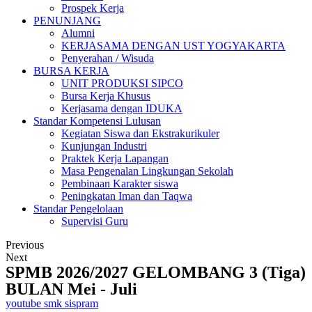
Prospek Kerja
PENUNJANG
Alumni
KERJASAMA DENGAN UST YOGYAKARTA
Penyerahan / Wisuda
BURSA KERJA
UNIT PRODUKSI SIPCO
Bursa Kerja Khusus
Kerjasama dengan IDUKA
Standar Kompetensi Lulusan
Kegiatan Siswa dan Ekstrakurikuler
Kunjungan Industri
Praktek Kerja Lapangan
Masa Pengenalan Lingkungan Sekolah
Pembinaan Karakter siswa
Peningkatan Iman dan Taqwa
Standar Pengelolaan
Supervisi Guru
Previous
Next
SPMB 2026/2027 GELOMBANG 3 (Tiga)
BULAN Mei - Juli
youtube smk sispram