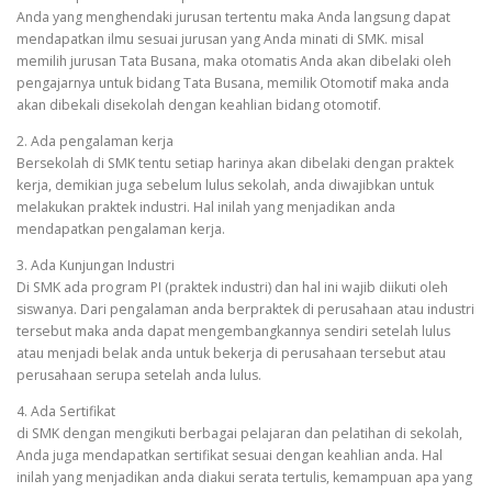
Anda yang menghendaki jurusan tertentu maka Anda langsung dapat
mendapatkan ilmu sesuai jurusan yang Anda minati di SMK. misal
memilih jurusan Tata Busana, maka otomatis Anda akan dibelaki oleh
pengajarnya untuk bidang Tata Busana, memilik Otomotif maka anda
akan dibekali disekolah dengan keahlian bidang otomotif.
2. Ada pengalaman kerja
Bersekolah di SMK tentu setiap harinya akan dibelaki dengan praktek
kerja, demikian juga sebelum lulus sekolah, anda diwajibkan untuk
melakukan praktek industri. Hal inilah yang menjadikan anda
mendapatkan pengalaman kerja.
3. Ada Kunjungan Industri
Di SMK ada program PI (praktek industri) dan hal ini wajib diikuti oleh
siswanya. Dari pengalaman anda berpraktek di perusahaan atau industri
tersebut maka anda dapat mengembangkannya sendiri setelah lulus
atau menjadi belak anda untuk bekerja di perusahaan tersebut atau
perusahaan serupa setelah anda lulus.
4. Ada Sertifikat
di SMK dengan mengikuti berbagai pelajaran dan pelatihan di sekolah,
Anda juga mendapatkan sertifikat sesuai dengan keahlian anda. Hal
inilah yang menjadikan anda diakui serata tertulis, kemampuan apa yang