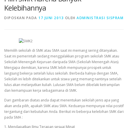
Kelebihannya
DIPOSKAN PADA
17 JUNI 2013
OLEH
ADMINISTRASI SISPRAM
Memilih sekolah di SMK atau SMA saat ini memang sering ditanyakan.
Saat ini pemerintah sedang menggalakkan program sekolah SMK atau
Sekolah Menengah Kejuruan daripada SMA (Sekolah Menengah Atas).
Mengapa demikian, karena SMK lebih mempunyai prospek untuk
langsung bekerja setelah lulus sekolah. Berbeda halnya dengan SMA,
Sekolah ini lebih ditekankan untuk siswa yang memang nantinya setelah
lulus akan melanjutkan kuliah. Lulusan SMA belum dibelaki ketrampilan
dan kemampuan kerja sebagaimana di SMK.
Dari gambaran diatas anda dapat menentukan sekolah jenis apa yang
akan anda pilih, apakah SMK atau SMA. Keduanya mempunyai nilai positif
tergantung dari kebutuhan Anda. Berikut ini beberpa kelebihan SMK dari
pada SMA :
1. Mendapatkan Ilmu Terapan sesuai Minat