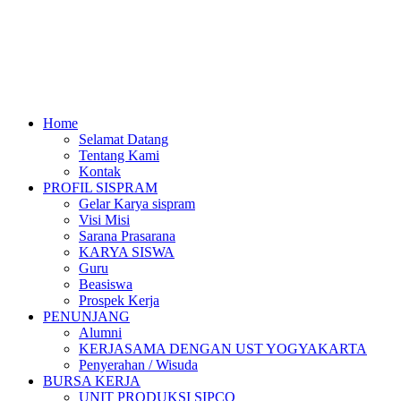
Home
Selamat Datang
Tentang Kami
Kontak
PROFIL SISPRAM
Gelar Karya sispram
Visi Misi
Sarana Prasarana
KARYA SISWA
Guru
Beasiswa
Prospek Kerja
PENUNJANG
Alumni
KERJASAMA DENGAN UST YOGYAKARTA
Penyerahan / Wisuda
BURSA KERJA
UNIT PRODUKSI SIPCO