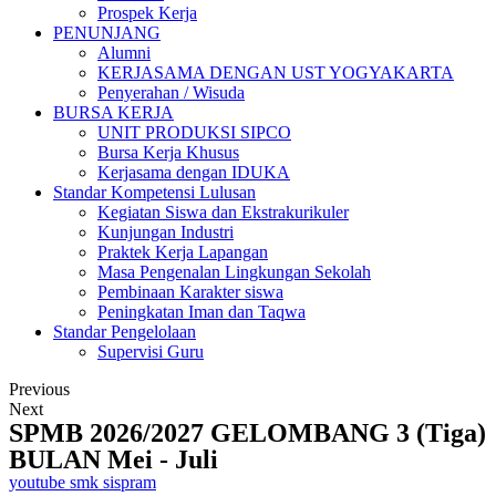
Prospek Kerja
PENUNJANG
Alumni
KERJASAMA DENGAN UST YOGYAKARTA
Penyerahan / Wisuda
BURSA KERJA
UNIT PRODUKSI SIPCO
Bursa Kerja Khusus
Kerjasama dengan IDUKA
Standar Kompetensi Lulusan
Kegiatan Siswa dan Ekstrakurikuler
Kunjungan Industri
Praktek Kerja Lapangan
Masa Pengenalan Lingkungan Sekolah
Pembinaan Karakter siswa
Peningkatan Iman dan Taqwa
Standar Pengelolaan
Supervisi Guru
Previous
Next
SPMB 2026/2027 GELOMBANG 3 (Tiga)
BULAN Mei - Juli
youtube smk sispram