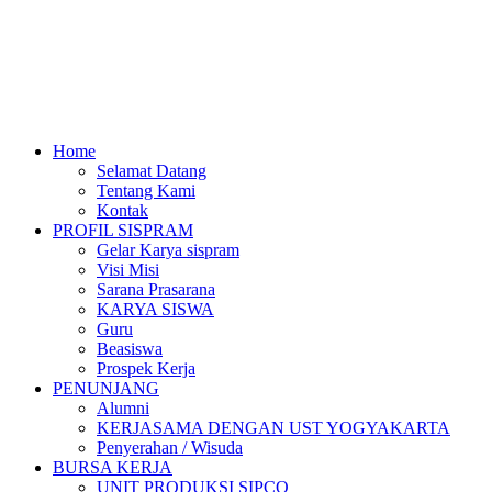
Home
Selamat Datang
Tentang Kami
Kontak
PROFIL SISPRAM
Gelar Karya sispram
Visi Misi
Sarana Prasarana
KARYA SISWA
Guru
Beasiswa
Prospek Kerja
PENUNJANG
Alumni
KERJASAMA DENGAN UST YOGYAKARTA
Penyerahan / Wisuda
BURSA KERJA
UNIT PRODUKSI SIPCO