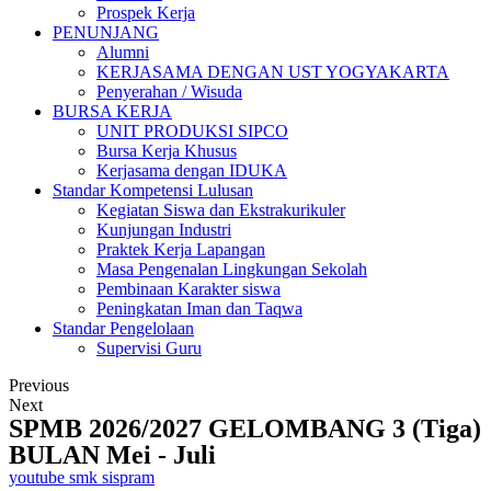
Prospek Kerja
PENUNJANG
Alumni
KERJASAMA DENGAN UST YOGYAKARTA
Penyerahan / Wisuda
BURSA KERJA
UNIT PRODUKSI SIPCO
Bursa Kerja Khusus
Kerjasama dengan IDUKA
Standar Kompetensi Lulusan
Kegiatan Siswa dan Ekstrakurikuler
Kunjungan Industri
Praktek Kerja Lapangan
Masa Pengenalan Lingkungan Sekolah
Pembinaan Karakter siswa
Peningkatan Iman dan Taqwa
Standar Pengelolaan
Supervisi Guru
Previous
Next
SPMB 2026/2027 GELOMBANG 3 (Tiga)
BULAN Mei - Juli
youtube smk sispram