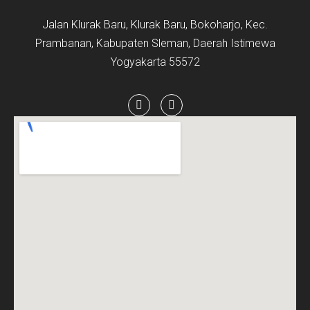
Jalan Klurak Baru, Klurak Baru, Bokoharjo, Kec.
Prambanan, Kabupaten Sleman, Daerah Istimewa
Yogyakarta 55572