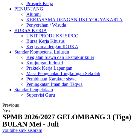
Prospek Kerja
PENUNJANG
Alumni
KERJASAMA DENGAN UST YOGYAKARTA
Penyerahan / Wisuda
BURSA KERJA
UNIT PRODUKSI SIPCO
Bursa Kerja Khusus
Kerjasama dengan IDUKA
Standar Kompetensi Lulusan
Kegiatan Siswa dan Ekstrakurikuler
Kunjungan Industri
Praktek Kerja Lapangan
Masa Pengenalan Lingkungan Sekolah
Pembinaan Karakter siswa
Peningkatan Iman dan Taqwa
Standar Pengelolaan
Supervisi Guru
Previous
Next
SPMB 2026/2027 GELOMBANG 3 (Tiga)
BULAN Mei - Juli
youtube smk sispram