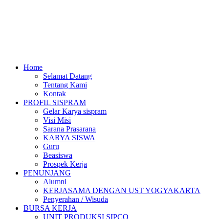
Home
Selamat Datang
Tentang Kami
Kontak
PROFIL SISPRAM
Gelar Karya sispram
Visi Misi
Sarana Prasarana
KARYA SISWA
Guru
Beasiswa
Prospek Kerja
PENUNJANG
Alumni
KERJASAMA DENGAN UST YOGYAKARTA
Penyerahan / Wisuda
BURSA KERJA
UNIT PRODUKSI SIPCO