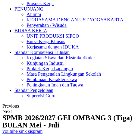
Prospek Kerja
PENUNJANG
Alumni
KERJASAMA DENGAN UST YOGYAKARTA
Penyerahan / Wisuda
BURSA KERJA
UNIT PRODUKSI SIPCO
Bursa Kerja Khusus
Kerjasama dengan IDUKA
Standar Kompetensi Lulusan
Kegiatan Siswa dan Ekstrakurikuler
Kunjungan Industri
Praktek Kerja Lapangan
Masa Pengenalan Lingkungan Sekolah
Pembinaan Karakter siswa
Peningkatan Iman dan Taqwa
Standar Pengelolaan
Supervisi Guru
Previous
Next
SPMB 2026/2027 GELOMBANG 3 (Tiga)
BULAN Mei - Juli
youtube smk sispram