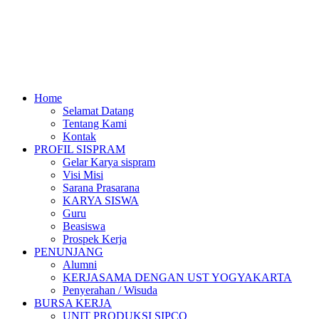
Home
Selamat Datang
Tentang Kami
Kontak
PROFIL SISPRAM
Gelar Karya sispram
Visi Misi
Sarana Prasarana
KARYA SISWA
Guru
Beasiswa
Prospek Kerja
PENUNJANG
Alumni
KERJASAMA DENGAN UST YOGYAKARTA
Penyerahan / Wisuda
BURSA KERJA
UNIT PRODUKSI SIPCO