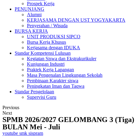
Prospek Kerja
PENUNJANG
Alumni
KERJASAMA DENGAN UST YOGYAKARTA
Penyerahan / Wisuda
BURSA KERJA
UNIT PRODUKSI SIPCO
Bursa Kerja Khusus
Kerjasama dengan IDUKA
Standar Kompetensi Lulusan
Kegiatan Siswa dan Ekstrakurikuler
Kunjungan Industri
Praktek Kerja Lapangan
Masa Pengenalan Lingkungan Sekolah
Pembinaan Karakter siswa
Peningkatan Iman dan Taqwa
Standar Pengelolaan
Supervisi Guru
Previous
Next
SPMB 2026/2027 GELOMBANG 3 (Tiga)
BULAN Mei - Juli
youtube smk sispram