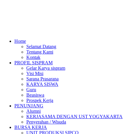
Home
Selamat Datang
Tentang Kami
Kontak
PROFIL SISPRAM
Gelar Karya sispram
Visi Misi
Sarana Prasarana
KARYA SISWA
Guru
Beasiswa
Prospek Kerja
PENUNJANG
Alumni
KERJASAMA DENGAN UST YOGYAKARTA
Penyerahan / Wisuda
BURSA KERJA
UNIT PRODUKSI SIPCO