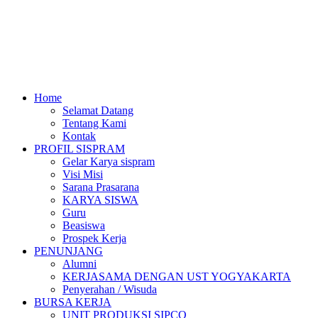
Home
Selamat Datang
Tentang Kami
Kontak
PROFIL SISPRAM
Gelar Karya sispram
Visi Misi
Sarana Prasarana
KARYA SISWA
Guru
Beasiswa
Prospek Kerja
PENUNJANG
Alumni
KERJASAMA DENGAN UST YOGYAKARTA
Penyerahan / Wisuda
BURSA KERJA
UNIT PRODUKSI SIPCO