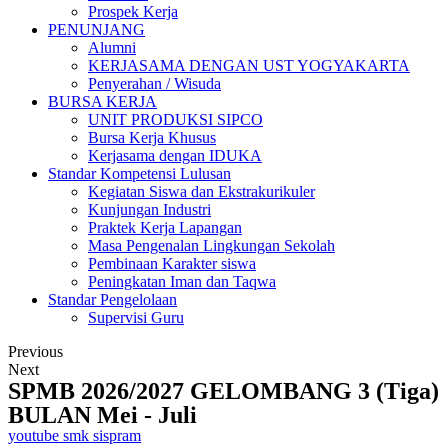
Prospek Kerja
PENUNJANG
Alumni
KERJASAMA DENGAN UST YOGYAKARTA
Penyerahan / Wisuda
BURSA KERJA
UNIT PRODUKSI SIPCO
Bursa Kerja Khusus
Kerjasama dengan IDUKA
Standar Kompetensi Lulusan
Kegiatan Siswa dan Ekstrakurikuler
Kunjungan Industri
Praktek Kerja Lapangan
Masa Pengenalan Lingkungan Sekolah
Pembinaan Karakter siswa
Peningkatan Iman dan Taqwa
Standar Pengelolaan
Supervisi Guru
Previous
Next
SPMB 2026/2027 GELOMBANG 3 (Tiga)
BULAN Mei - Juli
youtube smk sispram