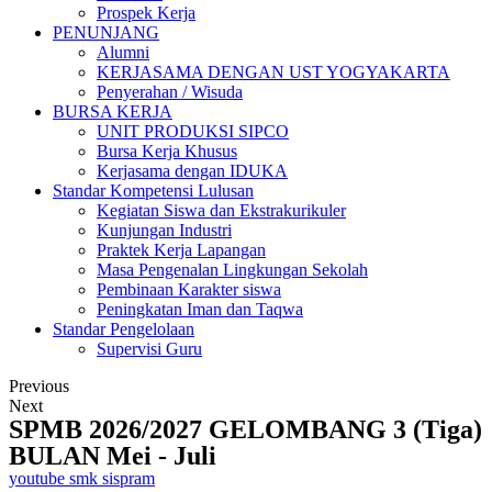
Prospek Kerja
PENUNJANG
Alumni
KERJASAMA DENGAN UST YOGYAKARTA
Penyerahan / Wisuda
BURSA KERJA
UNIT PRODUKSI SIPCO
Bursa Kerja Khusus
Kerjasama dengan IDUKA
Standar Kompetensi Lulusan
Kegiatan Siswa dan Ekstrakurikuler
Kunjungan Industri
Praktek Kerja Lapangan
Masa Pengenalan Lingkungan Sekolah
Pembinaan Karakter siswa
Peningkatan Iman dan Taqwa
Standar Pengelolaan
Supervisi Guru
Previous
Next
SPMB 2026/2027 GELOMBANG 3 (Tiga)
BULAN Mei - Juli
youtube smk sispram