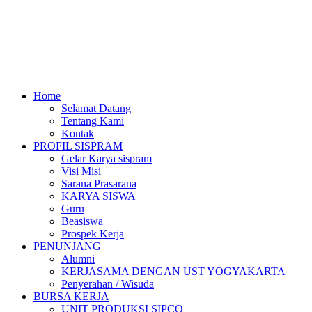
Home
Selamat Datang
Tentang Kami
Kontak
PROFIL SISPRAM
Gelar Karya sispram
Visi Misi
Sarana Prasarana
KARYA SISWA
Guru
Beasiswa
Prospek Kerja
PENUNJANG
Alumni
KERJASAMA DENGAN UST YOGYAKARTA
Penyerahan / Wisuda
BURSA KERJA
UNIT PRODUKSI SIPCO