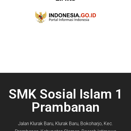
SMK Sosial Islam 1
Prambanan
Jalan Klurak Baru, Klurak Baru, Bokoharjo, Kec.