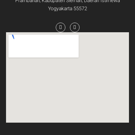
Prambanan, Kabupaten Sleman, Daerah Istimewa
Yogyakarta 55572