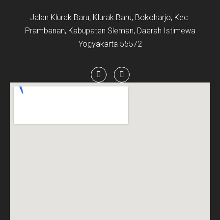
Jalan Klurak Baru, Klurak Baru, Bokoharjo, Kec.
Prambanan, Kabupaten Sleman, Daerah Istimewa
Yogyakarta 55572