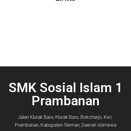
SMK Sosial Islam 1
Prambanan
Jalan Klurak Baru, Klurak Baru, Bokoharjo, Kec.
Prambanan, Kabupaten Sleman, Daerah Istimewa