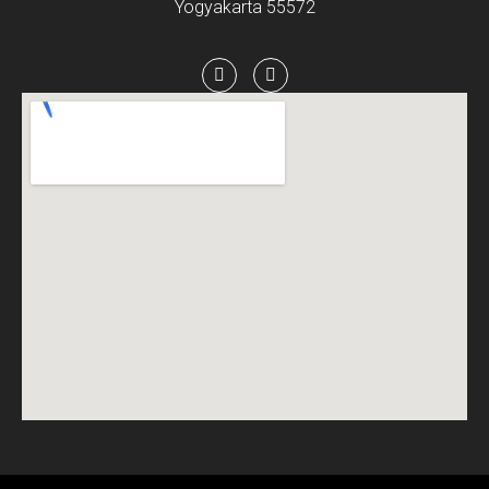
Yogyakarta 55572