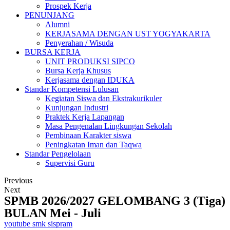
Prospek Kerja
PENUNJANG
Alumni
KERJASAMA DENGAN UST YOGYAKARTA
Penyerahan / Wisuda
BURSA KERJA
UNIT PRODUKSI SIPCO
Bursa Kerja Khusus
Kerjasama dengan IDUKA
Standar Kompetensi Lulusan
Kegiatan Siswa dan Ekstrakurikuler
Kunjungan Industri
Praktek Kerja Lapangan
Masa Pengenalan Lingkungan Sekolah
Pembinaan Karakter siswa
Peningkatan Iman dan Taqwa
Standar Pengelolaan
Supervisi Guru
Previous
Next
SPMB 2026/2027 GELOMBANG 3 (Tiga)
BULAN Mei - Juli
youtube smk sispram