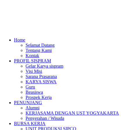
Home
Selamat Datang
Tentang Kami
Kontak
PROFIL SISPRAM
Gelar Karya sispram
Visi Misi
Sarana Prasarana
KARYA SISWA
Guru
Beasiswa
Prospek Kerja
PENUNJANG
Alumni
KERJASAMA DENGAN UST YOGYAKARTA
Penyerahan / Wisuda
BURSA KERJA
UNIT PRODUKSI SIPCO