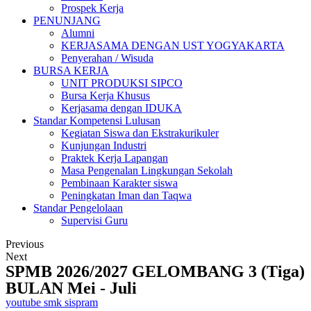
Prospek Kerja
PENUNJANG
Alumni
KERJASAMA DENGAN UST YOGYAKARTA
Penyerahan / Wisuda
BURSA KERJA
UNIT PRODUKSI SIPCO
Bursa Kerja Khusus
Kerjasama dengan IDUKA
Standar Kompetensi Lulusan
Kegiatan Siswa dan Ekstrakurikuler
Kunjungan Industri
Praktek Kerja Lapangan
Masa Pengenalan Lingkungan Sekolah
Pembinaan Karakter siswa
Peningkatan Iman dan Taqwa
Standar Pengelolaan
Supervisi Guru
Previous
Next
SPMB 2026/2027 GELOMBANG 3 (Tiga)
BULAN Mei - Juli
youtube smk sispram