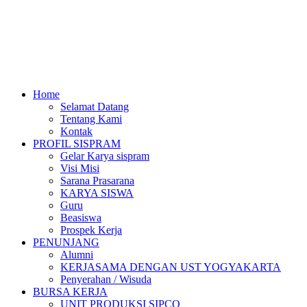
Home
Selamat Datang
Tentang Kami
Kontak
PROFIL SISPRAM
Gelar Karya sispram
Visi Misi
Sarana Prasarana
KARYA SISWA
Guru
Beasiswa
Prospek Kerja
PENUNJANG
Alumni
KERJASAMA DENGAN UST YOGYAKARTA
Penyerahan / Wisuda
BURSA KERJA
UNIT PRODUKSI SIPCO