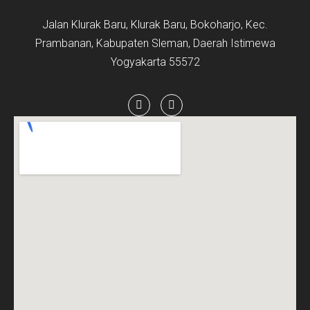
Jalan Klurak Baru, Klurak Baru, Bokoharjo, Kec.
Prambanan, Kabupaten Sleman, Daerah Istimewa
Yogyakarta 55572