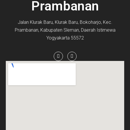
Prambanan
Jalan Klurak Baru, Klurak Baru, Bokoharjo, Kec.
Prambanan, Kabupaten Sleman, Daerah Istimewa
Yogyakarta 55572