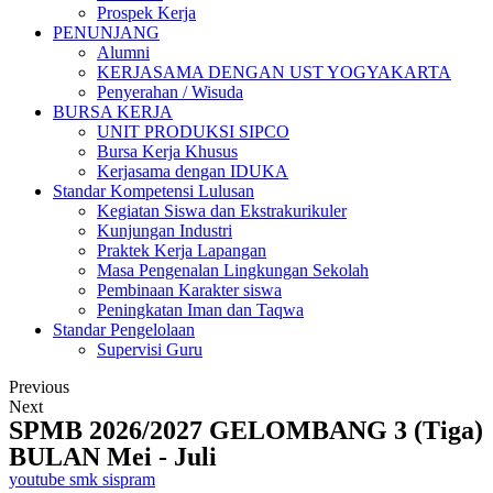
Prospek Kerja
PENUNJANG
Alumni
KERJASAMA DENGAN UST YOGYAKARTA
Penyerahan / Wisuda
BURSA KERJA
UNIT PRODUKSI SIPCO
Bursa Kerja Khusus
Kerjasama dengan IDUKA
Standar Kompetensi Lulusan
Kegiatan Siswa dan Ekstrakurikuler
Kunjungan Industri
Praktek Kerja Lapangan
Masa Pengenalan Lingkungan Sekolah
Pembinaan Karakter siswa
Peningkatan Iman dan Taqwa
Standar Pengelolaan
Supervisi Guru
Previous
Next
SPMB 2026/2027 GELOMBANG 3 (Tiga)
BULAN Mei - Juli
youtube smk sispram