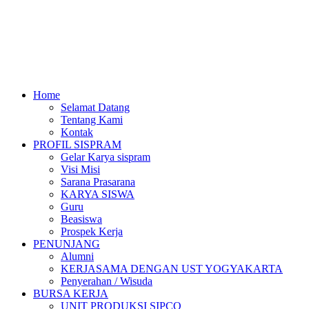
Home
Selamat Datang
Tentang Kami
Kontak
PROFIL SISPRAM
Gelar Karya sispram
Visi Misi
Sarana Prasarana
KARYA SISWA
Guru
Beasiswa
Prospek Kerja
PENUNJANG
Alumni
KERJASAMA DENGAN UST YOGYAKARTA
Penyerahan / Wisuda
BURSA KERJA
UNIT PRODUKSI SIPCO