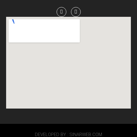
DEVELOPED BY : SINARWEB.COM