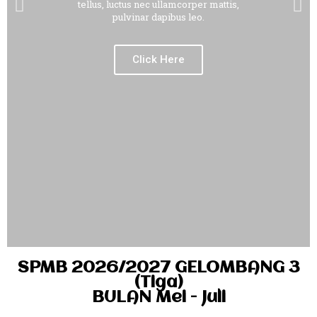
tellus, luctus nec ullamcorper mattis,
pulvinar dapibus leo.
Click Here
SPMB 2026/2027 GELOMBANG 3
(Tiga)
BULAN Mei - Juli