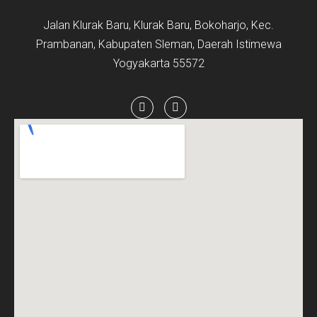
Jalan Klurak Baru, Klurak Baru, Bokoharjo, Kec.
Prambanan, Kabupaten Sleman, Daerah Istimewa
Yogyakarta 55572