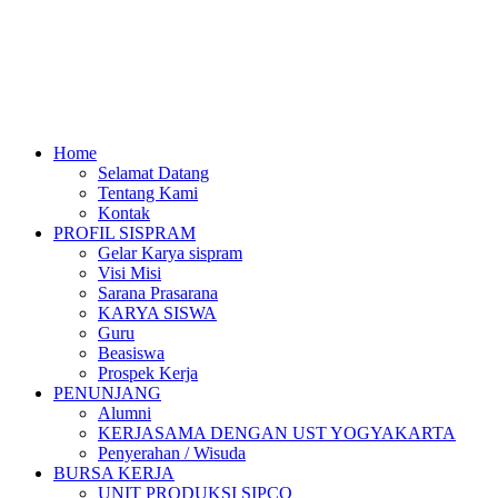
Home
Selamat Datang
Tentang Kami
Kontak
PROFIL SISPRAM
Gelar Karya sispram
Visi Misi
Sarana Prasarana
KARYA SISWA
Guru
Beasiswa
Prospek Kerja
PENUNJANG
Alumni
KERJASAMA DENGAN UST YOGYAKARTA
Penyerahan / Wisuda
BURSA KERJA
UNIT PRODUKSI SIPCO