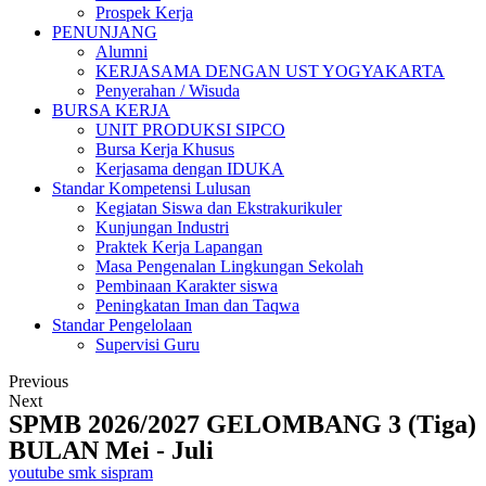
Prospek Kerja
PENUNJANG
Alumni
KERJASAMA DENGAN UST YOGYAKARTA
Penyerahan / Wisuda
BURSA KERJA
UNIT PRODUKSI SIPCO
Bursa Kerja Khusus
Kerjasama dengan IDUKA
Standar Kompetensi Lulusan
Kegiatan Siswa dan Ekstrakurikuler
Kunjungan Industri
Praktek Kerja Lapangan
Masa Pengenalan Lingkungan Sekolah
Pembinaan Karakter siswa
Peningkatan Iman dan Taqwa
Standar Pengelolaan
Supervisi Guru
Previous
Next
SPMB 2026/2027 GELOMBANG 3 (Tiga)
BULAN Mei - Juli
youtube smk sispram