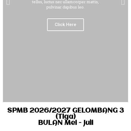
tellus, luctus nec ullamcorper mattis,
pulvinar dapibus leo.
Click Here
SPMB 2026/2027 GELOMBANG 3
(Tiga)
BULAN Mei - Juli