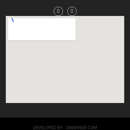
DEVELOPED BY : SINARWEB.COM