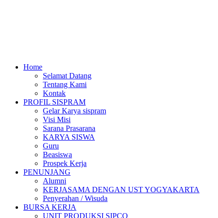
Home
Selamat Datang
Tentang Kami
Kontak
PROFIL SISPRAM
Gelar Karya sispram
Visi Misi
Sarana Prasarana
KARYA SISWA
Guru
Beasiswa
Prospek Kerja
PENUNJANG
Alumni
KERJASAMA DENGAN UST YOGYAKARTA
Penyerahan / Wisuda
BURSA KERJA
UNIT PRODUKSI SIPCO