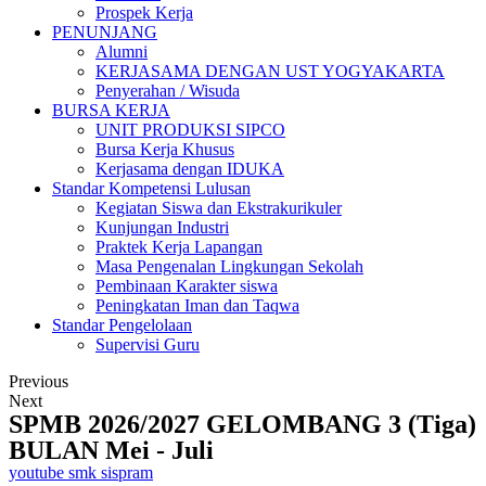
Prospek Kerja
PENUNJANG
Alumni
KERJASAMA DENGAN UST YOGYAKARTA
Penyerahan / Wisuda
BURSA KERJA
UNIT PRODUKSI SIPCO
Bursa Kerja Khusus
Kerjasama dengan IDUKA
Standar Kompetensi Lulusan
Kegiatan Siswa dan Ekstrakurikuler
Kunjungan Industri
Praktek Kerja Lapangan
Masa Pengenalan Lingkungan Sekolah
Pembinaan Karakter siswa
Peningkatan Iman dan Taqwa
Standar Pengelolaan
Supervisi Guru
Previous
Next
SPMB 2026/2027 GELOMBANG 3 (Tiga)
BULAN Mei - Juli
youtube smk sispram