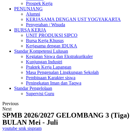
Prospek Kerja
PENUNJANG
Alumni
KERJASAMA DENGAN UST YOGYAKARTA
Penyerahan / Wisuda
BURSA KERJA
UNIT PRODUKSI SIPCO
Bursa Kerja Khusus
Kerjasama dengan IDUKA
Standar Kompetensi Lulusan
Kegiatan Siswa dan Ekstrakurikuler
Kunjungan Industri
Praktek Kerja Lapangan
Masa Pengenalan Lingkungan Sekolah
Pembinaan Karakter siswa
Peningkatan Iman dan Taqwa
Standar Pengelolaan
Supervisi Guru
Previous
Next
SPMB 2026/2027 GELOMBANG 3 (Tiga)
BULAN Mei - Juli
youtube smk sispram