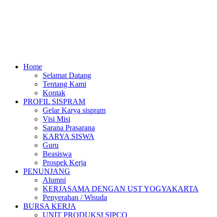
Home
Selamat Datang
Tentang Kami
Kontak
PROFIL SISPRAM
Gelar Karya sispram
Visi Misi
Sarana Prasarana
KARYA SISWA
Guru
Beasiswa
Prospek Kerja
PENUNJANG
Alumni
KERJASAMA DENGAN UST YOGYAKARTA
Penyerahan / Wisuda
BURSA KERJA
UNIT PRODUKSI SIPCO