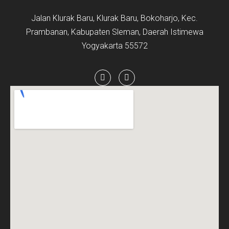
Jalan Klurak Baru, Klurak Baru, Bokoharjo, Kec.
Prambanan, Kabupaten Sleman, Daerah Istimewa
Yogyakarta 55572