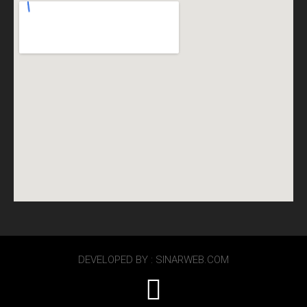
DEVELOPED BY : SINARWEB.COM