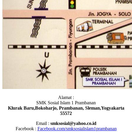
Alamat :
SMK Sosial Islam 1 Prambanan
Klurak Baru,Bokoharjo, Prambanan, Sleman,Yogyakarta
55572
Email :
smksosial@yahoo.co.id
Facebook :
Facebook.com/smksosialislam1prambanan