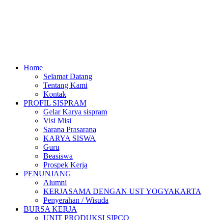
Home
Selamat Datang
Tentang Kami
Kontak
PROFIL SISPRAM
Gelar Karya sispram
Visi Misi
Sarana Prasarana
KARYA SISWA
Guru
Beasiswa
Prospek Kerja
PENUNJANG
Alumni
KERJASAMA DENGAN UST YOGYAKARTA
Penyerahan / Wisuda
BURSA KERJA
UNIT PRODUKSI SIPCO