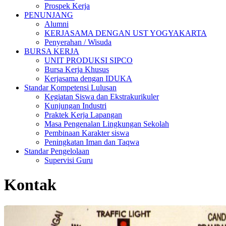
Prospek Kerja
PENUNJANG
Alumni
KERJASAMA DENGAN UST YOGYAKARTA
Penyerahan / Wisuda
BURSA KERJA
UNIT PRODUKSI SIPCO
Bursa Kerja Khusus
Kerjasama dengan IDUKA
Standar Kompetensi Lulusan
Kegiatan Siswa dan Ekstrakurikuler
Kunjungan Industri
Praktek Kerja Lapangan
Masa Pengenalan Lingkungan Sekolah
Pembinaan Karakter siswa
Peningkatan Iman dan Taqwa
Standar Pengelolaan
Supervisi Guru
Kontak