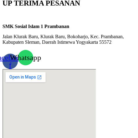
UP TERIMA PESANAN
SMK Sosial Islam 1 Prambanan
Jalan Klurak Baru, Klurak Baru, Bokoharjo, Kec. Prambanan,
Kabupaten Sleman, Daerah Istimewa Yogyakarta 55572
acebook-
Whatsapp
f