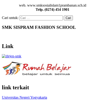
web. www.smksosialislam1prambanan.sch.id
Telp. (0274) 454 1901
Cari untuk:
SMK SISPRAM FASHION SCHOOL
Link
link terkait
Universitas Negeri Yogyakarta