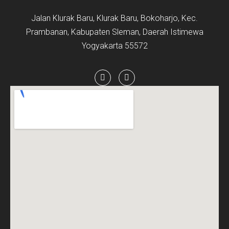
Jalan Klurak Baru, Klurak Baru, Bokoharjo, Kec.
Prambanan, Kabupaten Sleman, Daerah Istimewa
Yogyakarta 55572