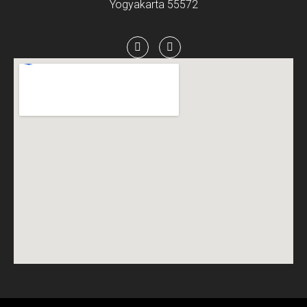
Yogyakarta 55572