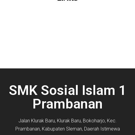
SMK Sosial Islam 1
Prambanan
Jalan Klurak Baru, Klurak Baru, Bokoharjo, Kec.
Prambanan, Kabupaten Sleman, Daerah Istimewa