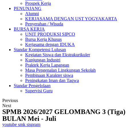
Prospek Kerja
PENUNJANG
Alumni
KERJASAMA DENGAN UST YOGYAKARTA
Penyerahan / Wisuda
BURSA KERJA
UNIT PRODUKSI SIPCO
Bursa Kerja Khusus
Kerjasama dengan IDUKA
Standar Kompetensi Lulusan
Kegiatan Siswa dan Ekstrakurikuler
Kunjungan Industri
Praktek Kerja Lapangan
Masa Pengenalan Lingkungan Sekolah
Pembinaan Karakter siswa
Peningkatan Iman dan Taqwa
Standar Pengelolaan
Supervisi Guru
Previous
Next
SPMB 2026/2027 GELOMBANG 3 (Tiga)
BULAN Mei - Juli
youtube smk sispram