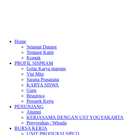
Home
Selamat Datang
Tentang Kami
Kontak
PROFIL SISPRAM
Gelar Karya sispram
Visi Misi
Sarana Prasarana
KARYA SISWA
Guru
Beasiswa
Prospek Kerja
PENUNJANG
Alumni
KERJASAMA DENGAN UST YOGYAKARTA
Penyerahan / Wisuda
BURSA KERJA
UNIT PRODUKSI SIPCO