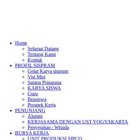
Home
Selamat Datang
Tentang Kami
Kontak
PROFIL SISPRAM
Gelar Karya sispram
Visi Misi
Sarana Prasarana
KARYA SISWA
Guru
Beasiswa
Prospek Kerja
PENUNJANG
Alumni
KERJASAMA DENGAN UST YOGYAKARTA
Penyerahan / Wisuda
BURSA KERJA
UNIT PRODUKSI SIPCO