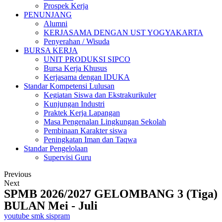
Prospek Kerja
PENUNJANG
Alumni
KERJASAMA DENGAN UST YOGYAKARTA
Penyerahan / Wisuda
BURSA KERJA
UNIT PRODUKSI SIPCO
Bursa Kerja Khusus
Kerjasama dengan IDUKA
Standar Kompetensi Lulusan
Kegiatan Siswa dan Ekstrakurikuler
Kunjungan Industri
Praktek Kerja Lapangan
Masa Pengenalan Lingkungan Sekolah
Pembinaan Karakter siswa
Peningkatan Iman dan Taqwa
Standar Pengelolaan
Supervisi Guru
Previous
Next
SPMB 2026/2027 GELOMBANG 3 (Tiga)
BULAN Mei - Juli
youtube smk sispram