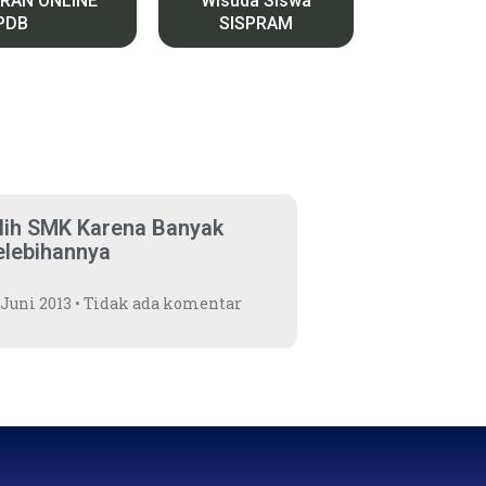
RAN ONLINE
Wisuda Siswa
PDB
SISPRAM
ilih SMK Karena Banyak
elebihannya
 Juni 2013
Tidak ada komentar