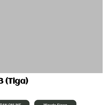
(Tiga)