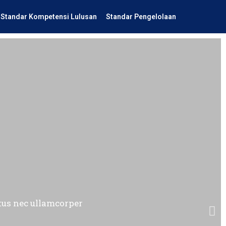
Standar Kompetensi Lulusan
Standar Pengelolaan
uctus nec ullamcorper