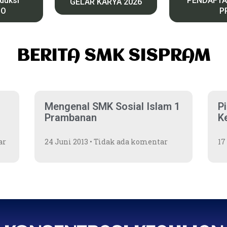
oduksi
PENDAFTA
GELAR KARYA 2026
CO
P
BERITA SMK SISPRAM
Mengenal SMK Sosial Islam 1
P
Prambanan
K
ar
24 Juni 2013
Tidak ada komentar
17