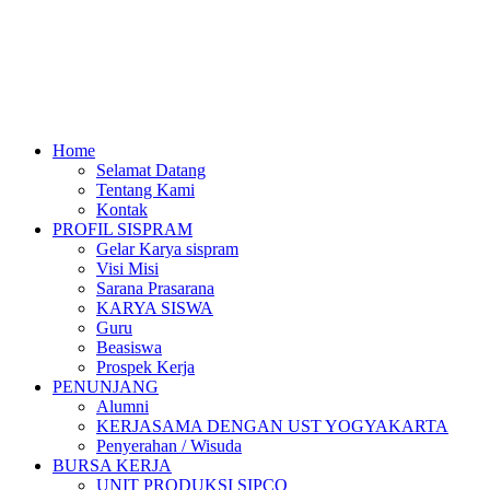
Home
Selamat Datang
Tentang Kami
Kontak
PROFIL SISPRAM
Gelar Karya sispram
Visi Misi
Sarana Prasarana
KARYA SISWA
Guru
Beasiswa
Prospek Kerja
PENUNJANG
Alumni
KERJASAMA DENGAN UST YOGYAKARTA
Penyerahan / Wisuda
BURSA KERJA
UNIT PRODUKSI SIPCO