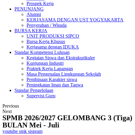
Prospek Kerja
PENUNJANG
Alumni
KERJASAMA DENGAN UST YOGYAKARTA
Penyerahan / Wisuda
BURSA KERJA
UNIT PRODUKSI SIPCO
Bursa Kerja Khusus
Kerjasama dengan IDUKA
Standar Kompetensi Lulusan
Kegiatan Siswa dan Ekstrakurikuler
Kunjungan Industri
Praktek Kerja Lapangan
Masa Pengenalan Lingkungan Sekolah
Pembinaan Karakter siswa
Peningkatan Iman dan Taqwa
Standar Pengelolaan
Supervisi Guru
Previous
Next
SPMB 2026/2027 GELOMBANG 3 (Tiga)
BULAN Mei - Juli
youtube smk sispram