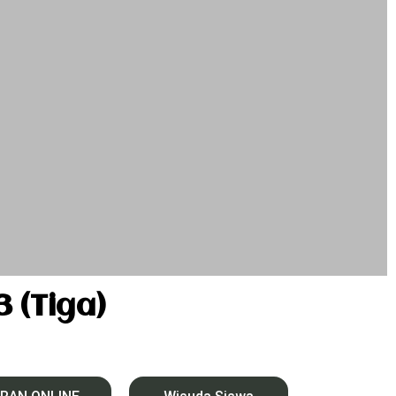
(Tiga)