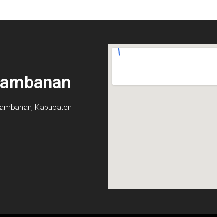
Prambanan
 Prambanan, Kabupaten