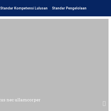
Standar Kompetensi Lulusan
Standar Pengelolaan
uctus nec ullamcorper