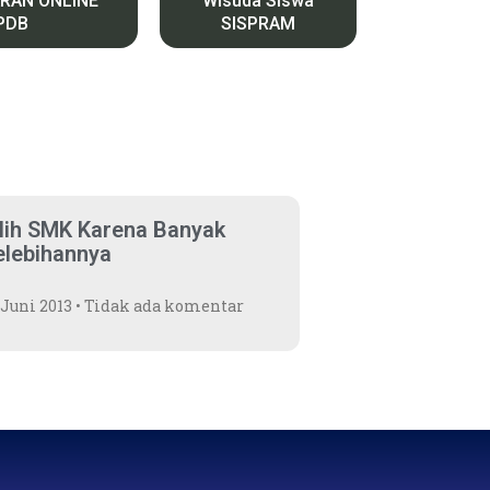
RAN ONLINE
Wisuda Siswa
PDB
SISPRAM
ilih SMK Karena Banyak
elebihannya
 Juni 2013
Tidak ada komentar