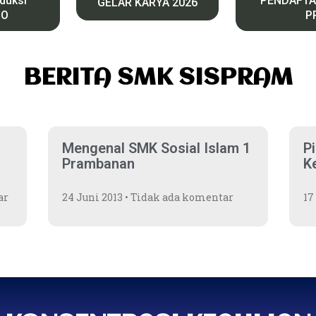
oduksi
PENDAFTA
GELAR KARYA 2026
CO
P
BERITA SMK SISPRAM
Mengenal SMK Sosial Islam 1
P
Prambanan
K
ar
24 Juni 2013
Tidak ada komentar
17