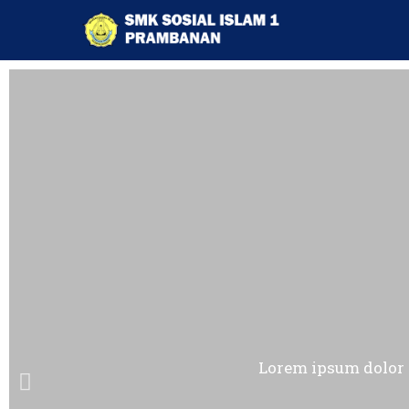
Lorem ipsum dolor si