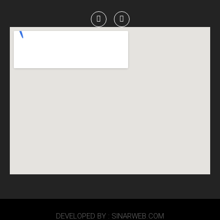
DEVELOPED BY : SINARWEB.COM