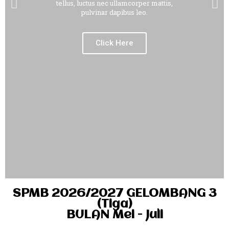
tellus, luctus nec ullamcorper mattis,
pulvinar dapibus leo.
Click Here
SPMB 2026/2027 GELOMBANG 3
(Tiga)
BULAN Mei - Juli