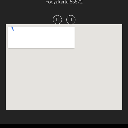
Yogyakarta 55572