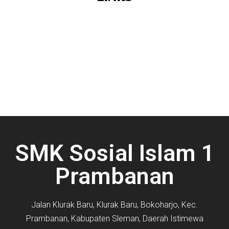
SMK Sosial Islam 1
Prambanan
Jalan Klurak Baru, Klurak Baru, Bokoharjo, Kec.
Prambanan, Kabupaten Sleman, Daerah Istimewa