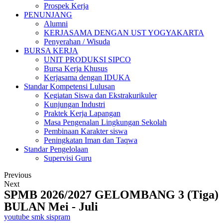
Prospek Kerja
PENUNJANG
Alumni
KERJASAMA DENGAN UST YOGYAKARTA
Penyerahan / Wisuda
BURSA KERJA
UNIT PRODUKSI SIPCO
Bursa Kerja Khusus
Kerjasama dengan IDUKA
Standar Kompetensi Lulusan
Kegiatan Siswa dan Ekstrakurikuler
Kunjungan Industri
Praktek Kerja Lapangan
Masa Pengenalan Lingkungan Sekolah
Pembinaan Karakter siswa
Peningkatan Iman dan Taqwa
Standar Pengelolaan
Supervisi Guru
Previous
Next
SPMB 2026/2027 GELOMBANG 3 (Tiga)
BULAN Mei - Juli
youtube smk sispram