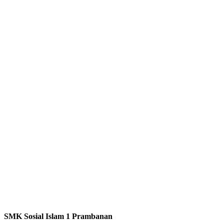
SMK Sosial Islam 1 Prambanan