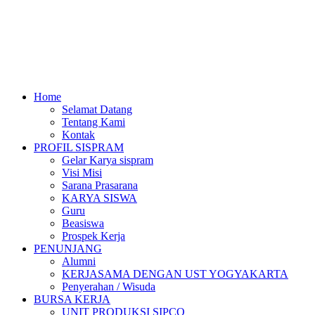
Home
Selamat Datang
Tentang Kami
Kontak
PROFIL SISPRAM
Gelar Karya sispram
Visi Misi
Sarana Prasarana
KARYA SISWA
Guru
Beasiswa
Prospek Kerja
PENUNJANG
Alumni
KERJASAMA DENGAN UST YOGYAKARTA
Penyerahan / Wisuda
BURSA KERJA
UNIT PRODUKSI SIPCO