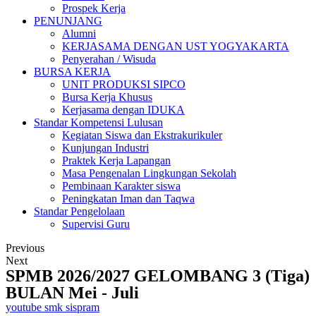
Prospek Kerja
PENUNJANG
Alumni
KERJASAMA DENGAN UST YOGYAKARTA
Penyerahan / Wisuda
BURSA KERJA
UNIT PRODUKSI SIPCO
Bursa Kerja Khusus
Kerjasama dengan IDUKA
Standar Kompetensi Lulusan
Kegiatan Siswa dan Ekstrakurikuler
Kunjungan Industri
Praktek Kerja Lapangan
Masa Pengenalan Lingkungan Sekolah
Pembinaan Karakter siswa
Peningkatan Iman dan Taqwa
Standar Pengelolaan
Supervisi Guru
Previous
Next
SPMB 2026/2027 GELOMBANG 3 (Tiga)
BULAN Mei - Juli
youtube smk sispram