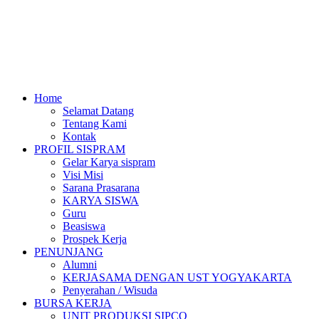
Home
Selamat Datang
Tentang Kami
Kontak
PROFIL SISPRAM
Gelar Karya sispram
Visi Misi
Sarana Prasarana
KARYA SISWA
Guru
Beasiswa
Prospek Kerja
PENUNJANG
Alumni
KERJASAMA DENGAN UST YOGYAKARTA
Penyerahan / Wisuda
BURSA KERJA
UNIT PRODUKSI SIPCO