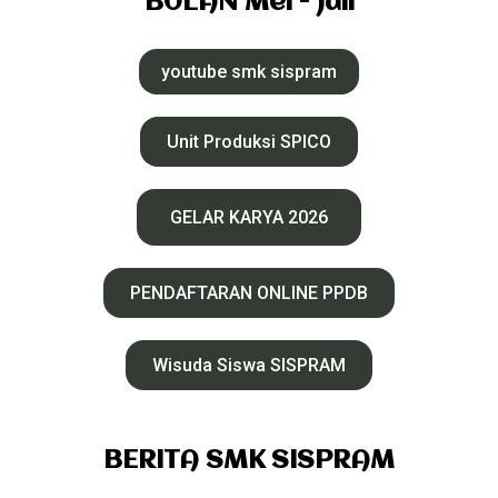
BULAN Mei - Juli
youtube smk sispram
Unit Produksi SPICO
GELAR KARYA 2026
PENDAFTARAN ONLINE PPDB
Wisuda Siswa SISPRAM
BERITA SMK SISPRAM