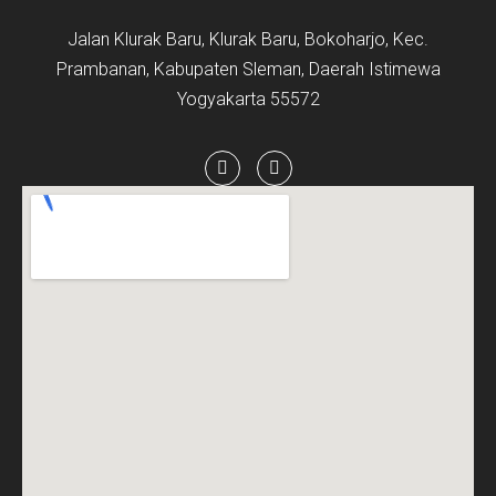
Jalan Klurak Baru, Klurak Baru, Bokoharjo, Kec.
Prambanan, Kabupaten Sleman, Daerah Istimewa
Yogyakarta 55572