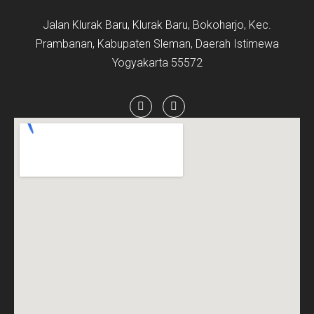
Jalan Klurak Baru, Klurak Baru, Bokoharjo, Kec.
Prambanan, Kabupaten Sleman, Daerah Istimewa
Yogyakarta 55572