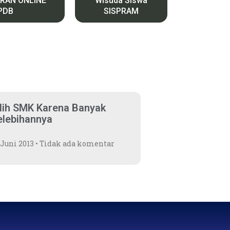
RAN ONLINE
Wisuda Siswa
PDB
SISPRAM
ilih SMK Karena Banyak
elebihannya
 Juni 2013
Tidak ada komentar