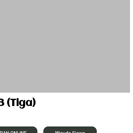
(Tiga)