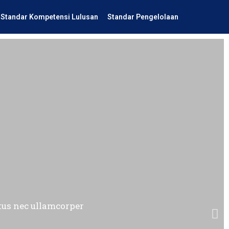
Standar Kompetensi Lulusan
Standar Pengelolaan
uctus nec ullamcorper