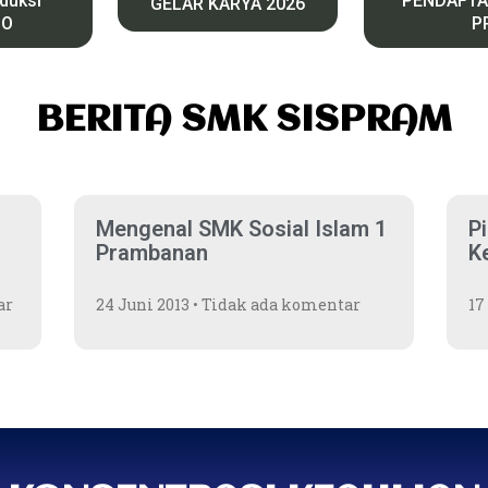
oduksi
PENDAFTA
GELAR KARYA 2026
CO
P
BERITA SMK SISPRAM
Mengenal SMK Sosial Islam 1
P
Prambanan
K
ar
24 Juni 2013
Tidak ada komentar
17