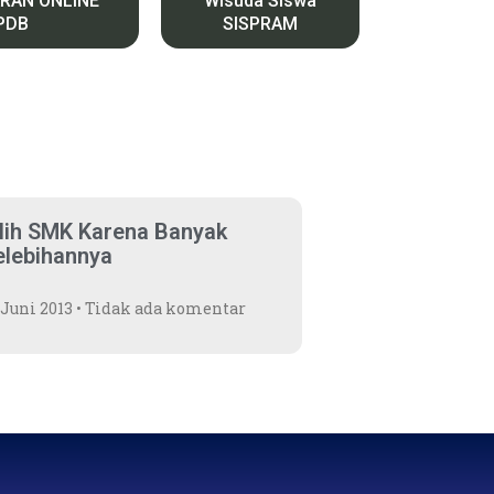
RAN ONLINE
Wisuda Siswa
PDB
SISPRAM
ilih SMK Karena Banyak
elebihannya
 Juni 2013
Tidak ada komentar