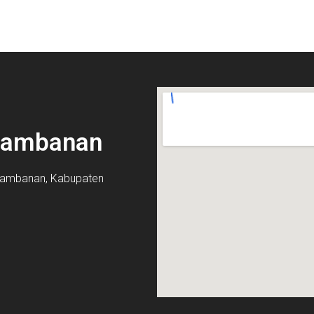
Prambanan
 Prambanan, Kabupaten