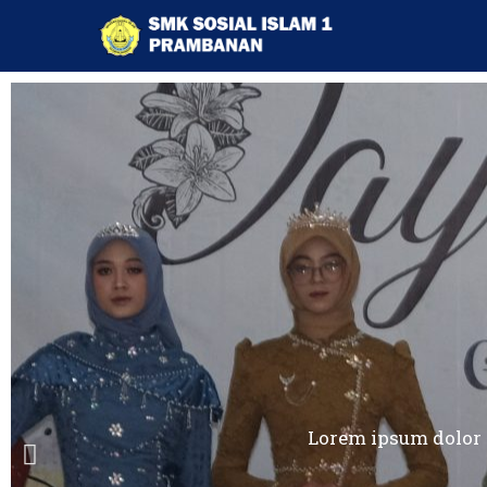
Lorem ipsum dolor si