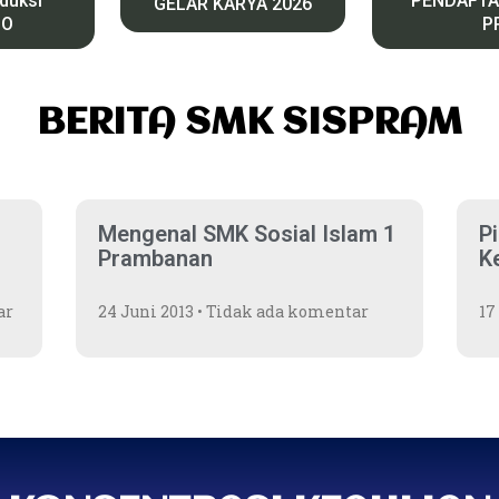
oduksi
PENDAFTA
GELAR KARYA 2026
CO
P
BERITA SMK SISPRAM
Mengenal SMK Sosial Islam 1
P
Prambanan
K
ar
24 Juni 2013
Tidak ada komentar
17