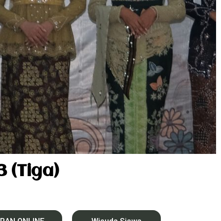
(Tiga)