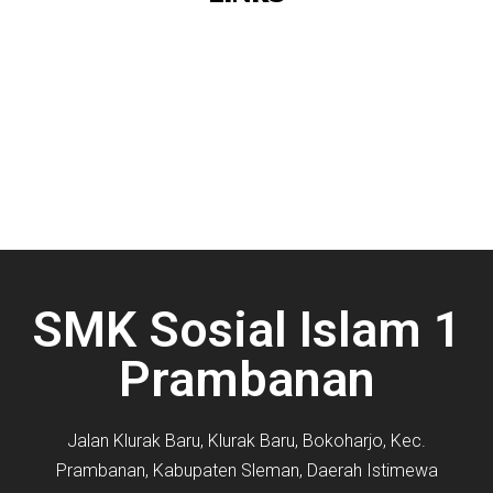
SMK Sosial Islam 1
Prambanan
Jalan Klurak Baru, Klurak Baru, Bokoharjo, Kec.
Prambanan, Kabupaten Sleman, Daerah Istimewa