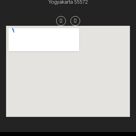
Yogyakarta 55572