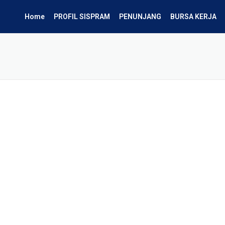
Home
PROFIL SISPRAM
PENUNJANG
BURSA KERJA