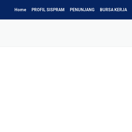
Home
PROFIL SISPRAM
PENUNJANG
BURSA KERJA