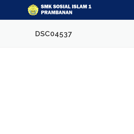
DSC04537